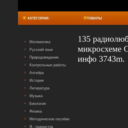
КАТЕГОРИИ:
ТОВАРЫ
135 радиолюб
Математика
микросхеме 
Русский язык
инфо 3743m.
Природоведение
Контрольные работы
Алгебра
История
Литература
Музыка
Биология
Физика
Методическое пособие
Я - подросток