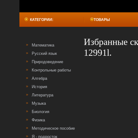
КАТЕГОРИИ:
ТОВАРЫ
Избранные ск
Математика
12991l.
Русский язык
Природоведение
Контрольные работы
Алгебра
История
Литература
Музыка
Биология
Физика
Методическое пособие
Я - подросток