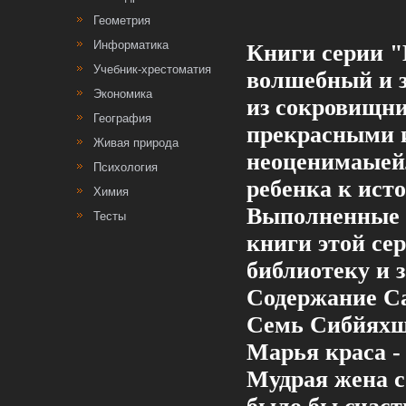
Геометрия
Информатика
Книги серии "
Учебник-хрестоматия
волшебный и з
Экономика
из сокровищн
География
прекрасными 
Живая природа
неоценимаыей
Психология
ребенка к ист
Химия
Выполненные н
Тесты
книги этой с
библиотеку и 
Содержание Са
Семь Сибйяхшм
Марья краса - 
Мудрая жена c