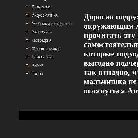
Геометрия
Дорогая подруж
Информатика
Учебник-хрестоматия
окружающим А 
Экономика
прочитать эту
География
самостоятельн
Живая природа
которые подхо
Психология
выгодно подче
Химия
так отпадно, 
Тесты
мальчишка не 
оглянуться Ав