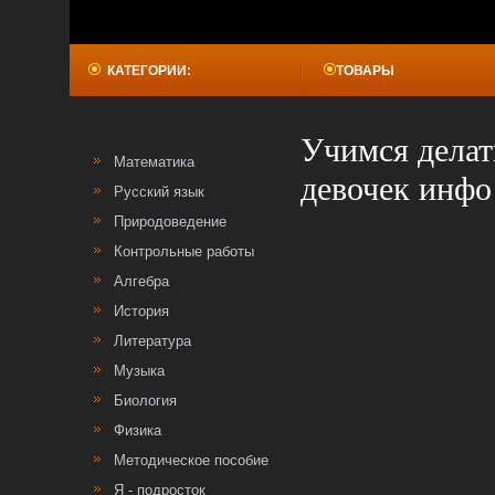
КАТЕГОРИИ:
ТОВАРЫ
Учимся делат
Математика
девочек инфо
Русский язык
Природоведение
Контрольные работы
Алгебра
История
Литература
Музыка
Биология
Физика
Методическое пособие
Я - подросток