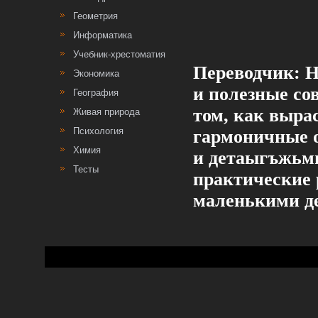
Геометрия
Информатика
Учебник-хрестоматия
Переводчик: Н
Экономика
и полезные со
География
том, как вырас
Живая природа
Психология
гармоничные 
Химия
и детаыгъжьми
Тесты
практические 
маленькими де