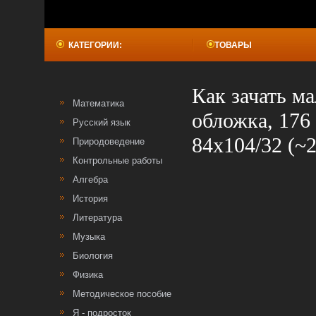
КАТЕГОРИИ:
ТОВАРЫ
Как зачать м
Математика
обложка, 176
Русский язык
84x104/32 (~
Природоведение
Контрольные работы
Алгебра
История
Литература
Музыка
Биология
Физика
Методическое пособие
Я - подросток