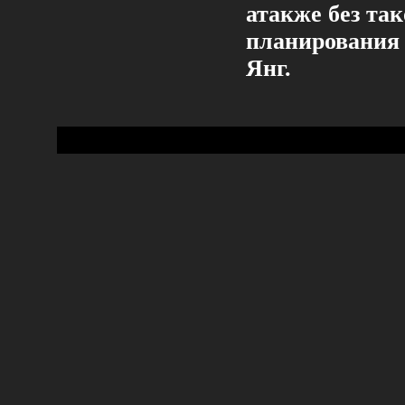
атакже без та
планирования 
Янг.