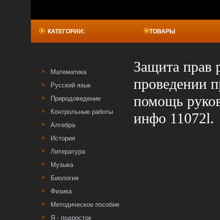
КАТЕГОРИИ:
ТОВАРЫ
Защита прав 
Математика
проведении п
Русский язык
помощь руков
Природоведение
Контрольные работы
инфо 11072l.
Алгебра
История
Литература
Музыка
Биология
Физика
Методическое пособие
Я - подросток