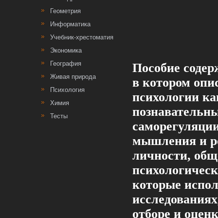
Геометрия
Информатика
Учебник-хрестоматия
Экономика
География
Пособие содер
Живая природа
в котором опи
Психология
психологии ка
Химия
познавательны
Тесты
саморегуляции
мышления и ре
личности, общ
психологическ
которые испол
исследованиях
отборе и оцен