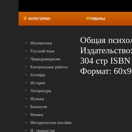
КАТЕГОРИИ:
ТОВАРЫ
Общая психол
Математика
Издательство
Русский язык
304 стр ISBN
Природоведение
Контрольные работы
Формат: 60x9
Алгебра
История
Литература
Музыка
Биология
Физика
Методическое пособие
Я - подросток