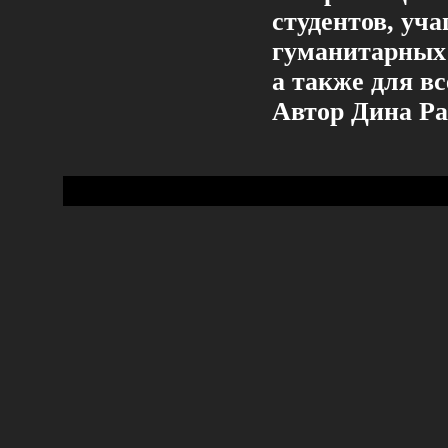
студентов, уч
гуманитарных 
а также для в
Автор Дина Р