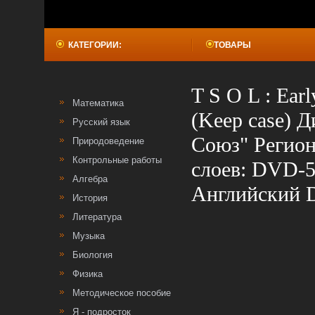
КАТЕГОРИИ:
ТОВАРЫ
T S O L : Ea
Математика
(Keep case) 
Русский язык
Союз" Регион
Природоведение
Контрольные работы
слоев: DVD-5
Алгебра
Английский Do
История
Литература
Музыка
Биология
Физика
Методическое пособие
Я - подросток