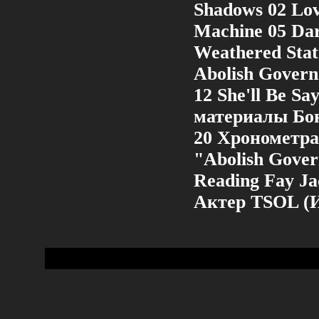
Shadows 02 Lov
Machine 05 Dar
Weathered Stat
Abolish Govern
12 She'll Be S
материалы Бон
20 Хронометраж
"Abolish Gover
Reading Fay J
Актер TSOL (И